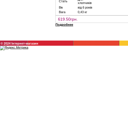
Стать
хлопчиків
Вік
від 6 років
Вага
0,43 кг
619.50грн.
Подробнее
© 2024 Інтернет-магазин