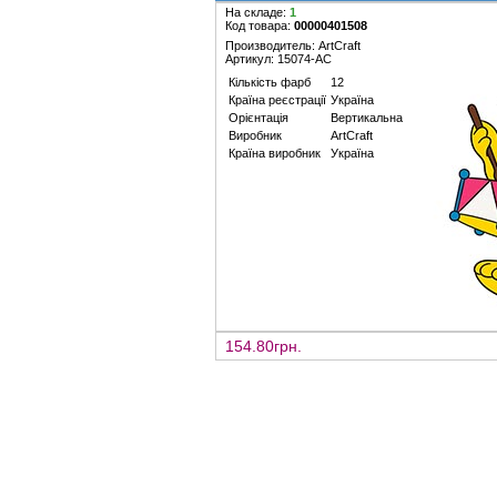
На складе:
1
Код товара:
00000401508
Производитель: ArtCraft
Артикул: 15074-AC
Кількість фарб
12
Країна реєстрації
Україна
Орієнтація
Вертикальна
Виробник
ArtCraft
Країна виробник
Україна
154.80грн.