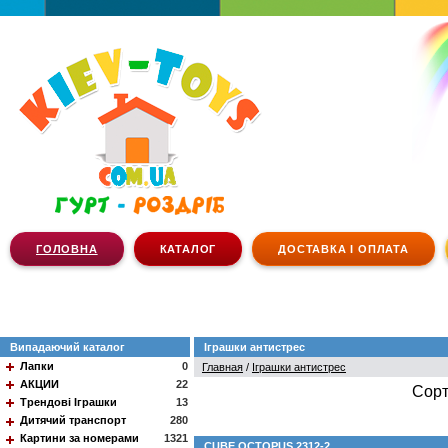
ГОЛОВНА
КАТАЛОГ
ДОСТАВКА І ОПЛАТА
Випадаючий каталог
Іграшки антистрес
Лапки
0
Главная
/
Іграшки антистрес
АКЦИИ
22
Сорт
Трендові Іграшки
13
Дитячий транспорт
280
Картини за номерами
1321
CUBE OCTOPUS 2312-2