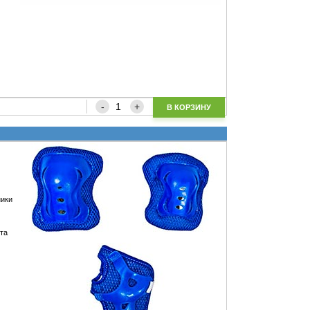
В КОРЗИНУ
ники
 та