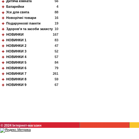
Дитяча кімната
56
Батарейки
4
Усе для свята
88
Новорічні товари
16
Подарункові пакети
19
Здоров'я та засоби захисту
10
НОВИНКИ
167
НОВИНКИ 1
83
НОВИНКИ 2
47
НОВИНКИ 3
52
НОВИНКИ 4
57
НОВИНКИ 5
84
НОВИНКИ 6
79
НОВИНКИ 7
261
НОВИНКИ 8
59
НОВИНКИ 9
67
© 2024 Інтернет-магазин