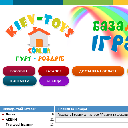
ГОЛОВНА
КАТАЛОГ
ДОСТАВКА І ОПЛАТА
КОНТАКТИ
БРЕНДИ
Випадаючий каталог
Пранки та шокери
Лапки
0
Главная
/
Іграшки антистрес
/
Пранки та шокери
АКЦИИ
22
Трендові Іграшки
13