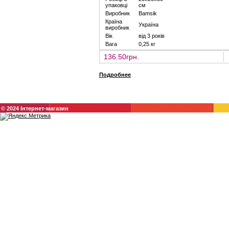
упаковці
см
Виробник
Bamsik
Країна
Україна
виробник
Вік
від 3 років
Вага
0,25 кг
136.50грн.
Подробнее
© 2024 Інтернет-магазин